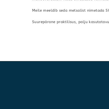
Meile meeldib seda metsalist nimetada S
Suurepärane praktilisus, palju kasutatavu