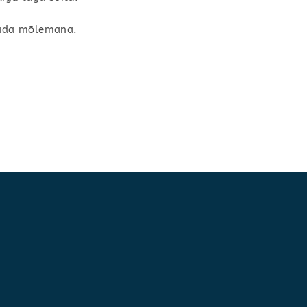
utada mõlemana.