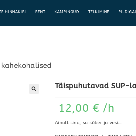
TE HINNAKIRI
RENT
KÄMPINGUD
TELKIMINE
PILDIGA
kahekohalised
Täispuhutavad SUP-la
12,00
€
/h
Ainult sina, su sõber ja vesi…