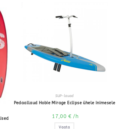
SUP-lauad
Pedaallaud Hobie Mirage Eclipse ühele inimesele
17,00
€
/h
ised
Vaata