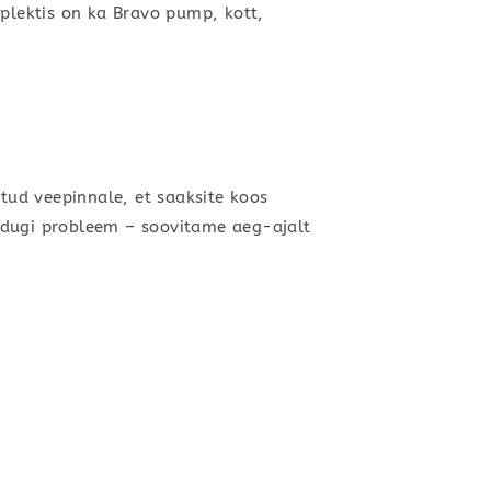
plektis on ka Bravo pump, kott,
mitud veepinnale, et saaksite koos
 probleem – soovitame aeg-ajalt