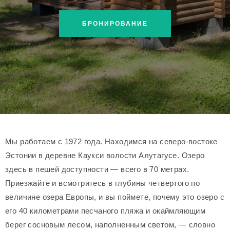
БРОНИРОВАНИЕ
Мы работаем с 1972 года. Находимся на северо-востоке
Эстонии в деревне Каукси волости Алутагусе. Озеро
здесь в пешей доступности — всего в 70 метрах.
Приезжайте и всмотритесь в глубины четвертого по
величине озера Европы, и вы поймете, почему это озеро с
его 40 километрами песчаного пляжа и окаймляющим
берег сосновым лесом, наполненным светом, — словно