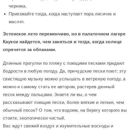
черника.
Приезжайте тогда, когда наступает пора лисичек и
маслят.
Эстонское лето переменчиво, но в палаточном лагере
Каукси найдется, чем заняться и тогда, когда солнце
спрячется за облаками.
Длинные прогулки по пляжу с поющими песками придают
бодрости в любую погоду. Да, причудские пески поют; эту
свистящую музыку можно услышать в ветреную погоду, а
можно и самому стать ее автором, растерев дюнный
песок между пальцами. Знаете ли вы, о чем
рассказывают поющие пески, более мягкие и легкие, чем
обычный песок? О том, что водоем, на берегу которого вы
стоите, экологически чистый.
Вас ждут свежий воздух и изумительные восходы и