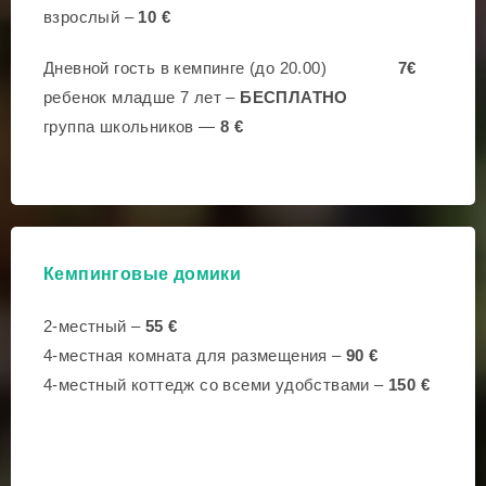
взрослый –
10 €
Дневной
гость
в
кемпинге
(
до
20.00)
7
€
ребенок младше 7 лет –
БЕСПЛАТНО
группа школьников —
8 €
Кемпинговые домики
2-местный –
55 €
4-местная комната для размещения –
90 €
4-местный коттедж со всеми удобствами –
150 €