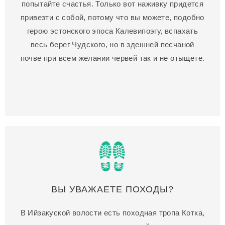
попытайте счастья. Только вот наживку придется
привезти с собой, потому что вы можете, подобно
герою эстонского эпоса Калевипоэгу, вспахать
весь берег Чудского, но в здешней песчаной
почве при всем желании червей так и не отыщете.
ВЫ УВАЖАЕТЕ ПОХОДЫ?
В Ийзакуской волости есть походная тропа Котка,