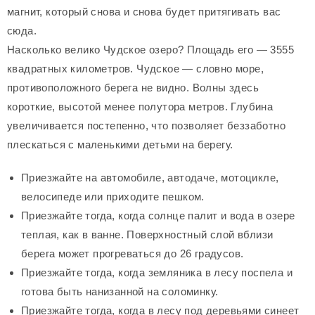
магнит, который снова и снова будет притягивать вас
сюда.
Насколько велико Чудское озеро? Площадь его — 3555
квадратных километров. Чудское — словно море,
противоположного берега не видно. Волны здесь
короткие, высотой менее полутора метров. Глубина
увеличивается постепенно, что позволяет беззаботно
плескаться с маленькими детьми на берегу.
Приезжайте на автомобиле, автодаче, мотоцикле,
велосипеде или приходите пешком.
Приезжайте тогда, когда солнце палит и вода в озере
теплая, как в ванне. Поверхностный слой вблизи
берега может прогреваться до 26 градусов.
Приезжайте тогда, когда земляника в лесу поспела и
готова быть нанизанной на соломинку.
Приезжайте тогда, когда в лесу под деревьями синеет