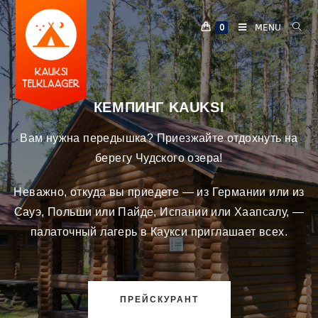
MENU
0
КЕМПИНГ KAUKSI
Вам нужна передышка? Приезжайте отдохнуть на
берегу Чудского озера!
Неважно, откуда вы приедете — из Германии или из
Сауэ, Польши или Пайде, Испании или Хаапсалу, —
палаточный лагерь в Каукси приглашает всех.
ПРЕЙСКУРАНТ