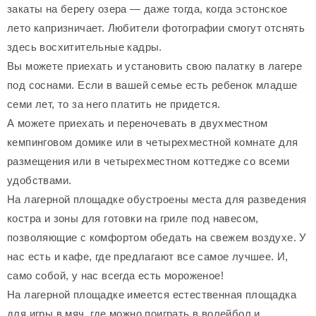
закаты на берегу озера — даже тогда, когда эстонское
лето капризничает. Любители фотографии смогут отснять
здесь восхитительные кадры.
Вы можете приехать и установить свою палатку в лагере
под соснами. Если в вашей семье есть ребенок младше
семи лет, то за него платить не придется.
А можете приехать и переночевать в двухместном
кемпинговом домике или в четырехместной комнате для
размещения или в четырехместном коттедже со всеми
удобствами.
На лагерной площадке обустроены места для разведения
костра и зоны для готовки на гриле под навесом,
позволяющие с комфортом обедать на свежем воздухе. У
нас есть и кафе, где предлагают все самое лучшее. И,
само собой, у нас всегда есть мороженое!
На лагерной площадке имеется естественная площадка
для игры в мяч, где можно поиграть в волейбол и