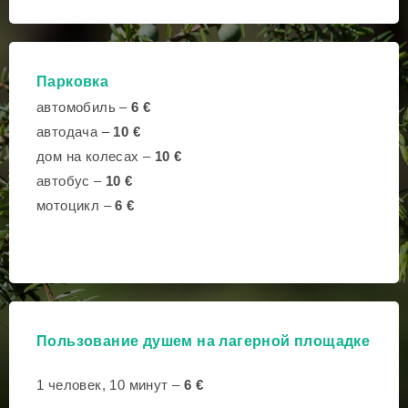
Парковка
автомобиль –
6 €
автодача –
10 €
дом на колесах –
10 €
автобус –
10 €
мотоцикл –
6 €
Пользование душем на лагерной площадке
1 человек, 10 минут –
6 €