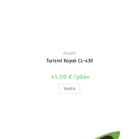
Paadid
Turismi Kayak CL-430
45,00
€
/päev
Vaata