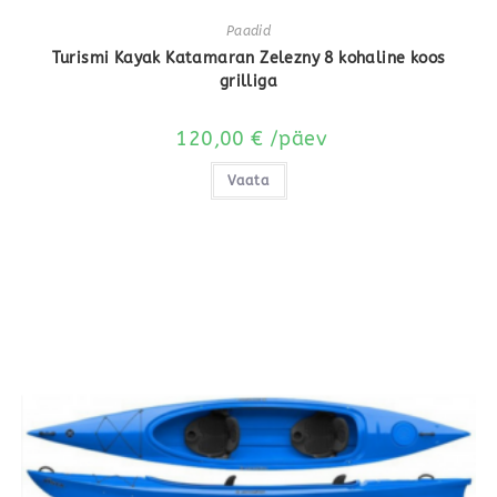
Paadid
Turismi Kayak Katamaran Zelezny 8 kohaline koos
grilliga
120,00
€
/päev
Vaata