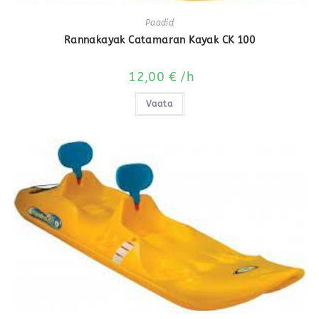
Paadid
Rannakayak Catamaran Kayak CK 100
12,00
€
/h
Vaata