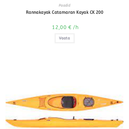
Paadid
Rannakayak Catamaran Kayak CK 200
12,00
€
/h
Vaata