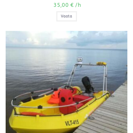
35,00
€
/h
Vaata