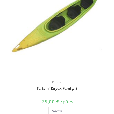
Paadid
Turismi Kayak Family 3
75,00
€
/päev
Vaata